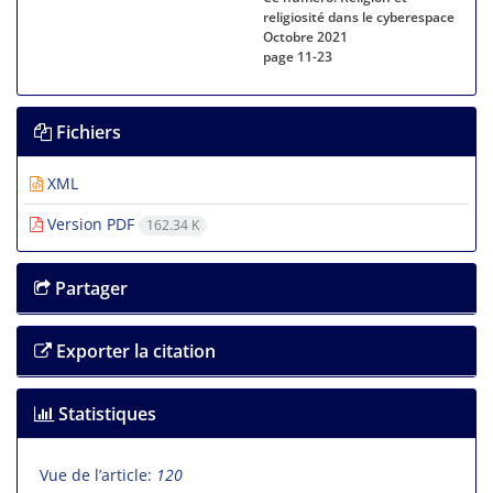
religiosité dans le cyberespace
Octobre 2021
page
11-23
Fichiers
XML
Version PDF
162.34 K
Partager
Exporter la citation
Statistiques
Vue de l’article:
120