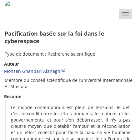
Toggle
naviga
Pacification basée sur la foi dans le
cyberespace
Type de document : Recherche scientifique
Auteur
Mohsen Ghanbari Alanagh
Membre du conseil scientifique de l’université internationale
Al-Mustafa:
Résumé
Le monde contemporain est plein de tensions, le défi
c’est le conflit entre les êtres humains, les nations et les
gouvernements, et pour s'en débarrasser, il n'y a pas
d'autre moyen que d'établir l'amour et la réconciliation
et un effort collectif pour faire la paix. La vie humaine
contemporaine est une vie secondaire liée à l'ombre de